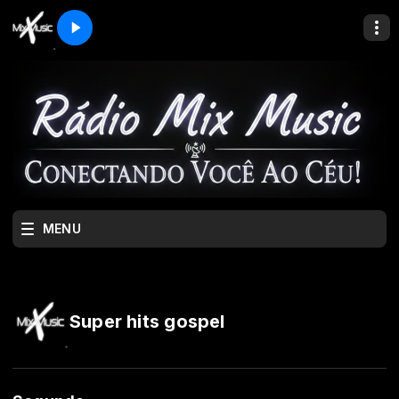
MENU
Super hits gospel