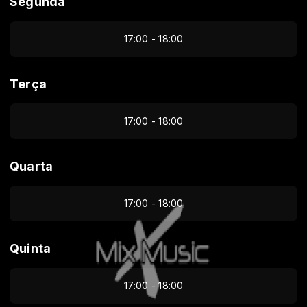
Segunda
17:00 - 18:00
Terça
17:00 - 18:00
Quarta
17:00 - 18:00
Quinta
17:00 - 18:00